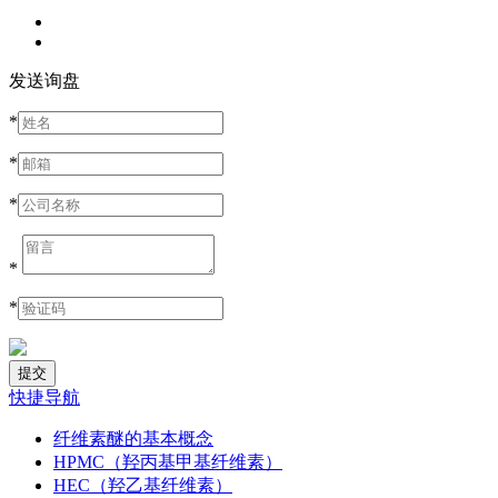
发送询盘
*
*
*
*
*
快捷导航
纤维素醚的基本概念
HPMC（羟丙基甲基纤维素）
HEC（羟乙基纤维素）