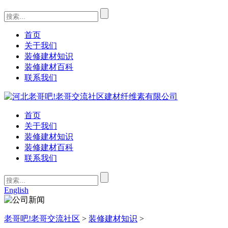
首页
关于我们
装修建材知识
装修建材百科
联系我们
首页
关于我们
装修建材知识
装修建材百科
联系我们
English
老哥吧!老哥交流社区
>
装修建材知识
>