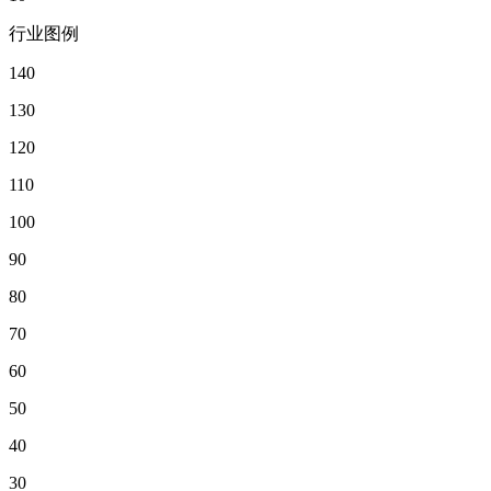
行业图例
140
130
120
110
100
90
80
70
60
50
40
30